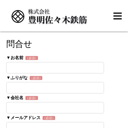
問合せ
▼お名前
（必須）
▼ふりがな
（必須）
▼会社名
（必須）
▼メールアドレス
（必須）