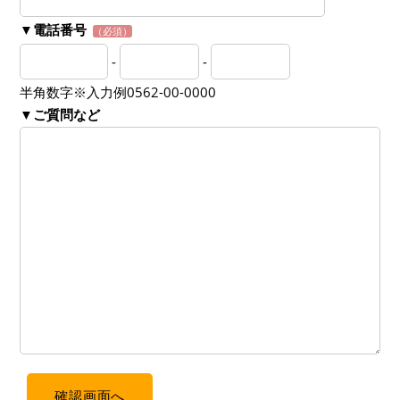
▼電話番号
（必須）
-
-
半角数字※入力例0562-00-0000
▼ご質問など